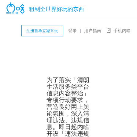
租到全世界好玩的东西
登录
|
用户指南
手机内啥
注册首单立减10元
为了落实「清朗
生活服务类平台
信息内容整治」
专项行动要求，
营造良好网上舆
论氛围，深入清
理违法、违规信
息。即日起内啥
开设「违法违规