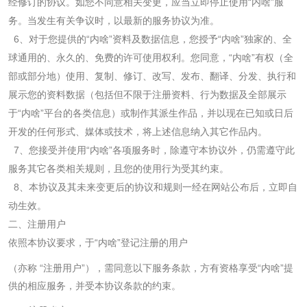
经修订的协议。如您不同意相关变更，应当立即停止使用“内啥”服
务。当发生有关争议时，以最新的服务协议为准。
6
、对于您提供的“内啥”资料及数据信息，您授予“内啥”独家的、全
球通用的、永久的、免费的许可使用权利。您同意，“内啥”有权（全
部或部分地）使用、复制、修订、改写、发布、翻译、分发、执行和
展示您的资料数据（包括但不限于注册资料、行为数据及全部展示
于“内啥”平台的各类信息）或制作其派生作品，并以现在已知或日后
开发的任何形式、媒体或技术，将上述信息纳入其它作品内。
7
、您接受并使用“内啥”各项服务时，除遵守本协议外，仍需遵守此
服务其它各类相关规则，且您的使用行为受其约束。
8
、本协议及其未来变更后的协议和规则一经在网站公布后，立即自
动生效。
二、注册用户
依照本协议要求，于“内啥”登记注册的用户
（亦称 “注册用户”），需同意以下服务条款，方有资格享受“内啥”提
供的相应服务，并受本协议条款的约束。