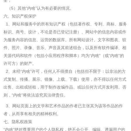
全；
（
5
）其他“内啥”认为有必要的情况。
六、知识产权保护
1
、网站和服务中的所有知识产权（包括著作权、专利、商标、服务
标识、商号、设计，不论是否已登记注册）、网站中的信息内容或作
为服务内容的信息、运营的数据库、所有网站设计、文字和图表、软
件、照片、录像、音乐、声音及其前述组合，以及所有软件编译、相
关源代码和软件（包括小应用程序和脚本）均为“内啥”（或“内啥”的
许可方）的财产。
2
、未经“内啥”许可，任何人不得擅自（包括但不限于：以非法的方
式复制、传播、展示、镜像、上载、下载）使用，亦不得以任何方式
出售、出租或转租，用于制作改编作品、或以任何方式开发利用。否
则，“内啥”将依法追究其法律责任。
3
、网站页面上的文学和艺术作品的作者已主张其为该等作品的作
者，从而享有相关的精神权利。
七、隐私权政策
“内啥”绝对尊重用户的个人隐私权，绝不会公开、编辑、透漏用户的