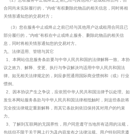
（
2
）您在服务中止或终止之前已经与其他用户达成租用合同，但
合同尚未实际履行的，“内啥”有权删除此物品的相关信息，同时将相
关情形通知您的交易对方；
（
3
）您在服务中止或终止之前已经与其他用户达成租用合同且已
部分履行的，“内啥”有权在中止或终止服务、删除此物品的相关信
息，同时将相关情形通知您的交易对方。
九、法律适用、管辖与其它
1
、本网站信息服务条款要与中华人民共和国的法律解释一致。本协
议之效力、解释、变更、执行与争议解决均适用中华人民共和国法
律。如无相关法律规定的，则应参照通用国际商业惯例和（或）行业
惯例。
2
、因本协议产生之争议，应依照中华人民共和国法律予以处理。如
发生本网站服务条款与中华人民共和国法律相抵触时，则这些条款将
完全按法律规定重新解释，而其它条款则依旧保持其对用户的约束
力。
3
、了解到互联网的无国界性，用户同意遵守当地所有适用的法规，
包括但不限于关于网上行为及内容发布之法律法规。用户特别同意遵