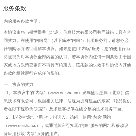
服务条款
内啥服务条款声明：
本协议由您与盛世墨典（北京）信息技术有限公司共同缔结，具有合
同效力。在使用“内啥网”（以下简称“内啥”）各项服务前，请您务必
仔细阅读并透彻理解本协议。如果您使用“内啥”服务，您的使用行为
将被视为对本协议全部内容的认可。若本协议内任何一则条款由于国
家或地方政策变更而不再具有约束力，该条款的失效不对协议内其他
条款的继续履行造成任何影响。
一、协议的效力
1
、本协议中的“内啥”（
www.neisha.cc
）隶属盛世墨典（北京）信
息技术有限公司，根据相关法律、法规为拥有租品的东家（物品提供
者在以下统称为“东家”）及求租客提供在线交易的技术服务平台。
2
、协议中“您”、“用户”，指进入、访问、使用“内啥”网站
（
www.neisha.cc
），或通过其它可实现“内啥”服务的网址和移动设
备应用获取“内啥”服务的用户。