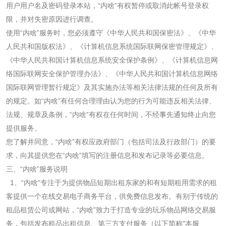
用户用户名及密码登录本站，“内啥”有权暂停或取消此帐号登录权
限，并对失密原因进行调查。
使用“内啥”服务时，您必须遵守《中华人民共和国保密法》、《中华
人民共和国版权法》、《计算机信息系统国际联网保密管理规定》、
《中华人民共和国计算机信息系统安全保护条例》、《计算机信息网
络国际联网安全保护管理办法》、《中华人民共和国计算机信息网络
国际联网管理暂行规定》及其实施办法等相关法律法规的任何及所有
的规定。如“内啥”有任何合理理由认为您的行为可能违反相关法律、
法规、规章及条例，“内啥”有权在任何时间，不经事先通知终止向您
提供服务。
您了解并同意，“内啥”有权应政府部门（包括司法及行政部门）的要
求，向其提供您在“内啥”填写的注册信息和发布记录等必要信息。
三、“内啥”服务说明
1
、“内啥”专注于为提供物品短期出租东家的和有短期租用需求的租
客提供一个在线交易电子商务平台，供免费信息发布。有别于传统的
租品租赁公司或网站，“内啥”致力于打造专业的玩乐物品网络交易服
务，包括发布租品出租信息、第三方支付服务（以下简称
"
本服